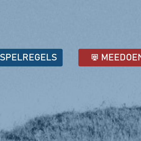
SPELREGELS
MEEDOE