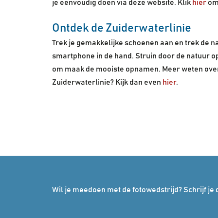
je eenvoudig doen via deze website. Klik
hier
om 
Ontdek de Zuiderwaterlinie
Trek je gemakkelijke schoenen aan en trek de na
smartphone in de hand. Struin door de natuur o
om maak de mooiste opnamen. Meer weten over 
Zuiderwaterlinie? Kijk dan even
hier
.
Wil je meedoen met de fotowedstrijd? Schrijf je d