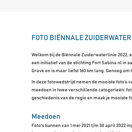
FOTO BIËNNALE ZUIDERWATER
Welkom bij de Biënnale Zuiderwaterlinie 2022, e
een initiatief van de stichting Fort Sabina.nl 
Grave en is maar liefst 160 km lang. Genoeg om 
In deze fotowedstrijd nemen de mooiste foto’s va
meedoen in twee verschillende catogorieën: fot
geschiedenis van de regio en maak je mooiste fo
Meedoen
Foto's kunnen van 1 mei 2021 t/m 30 april 2022 i