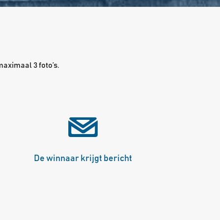
maximaal 3 foto’s.
De winnaar krijgt bericht