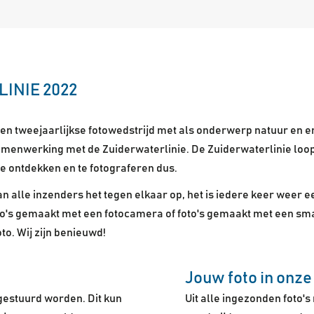
LINIE 2022
en tweejaarlijkse fotowedstrijd met als onderwerp natuur en er
in samenwerking met de Zuiderwaterlinie. De Zuiderwaterlinie l
te ontdekken en te fotograferen dus.
n alle inzenders het tegen elkaar op, het is iedere keer weer e
o's gemaakt met een fotocamera of foto's gemaakt met een sma
to. Wij zijn benieuwd!
Jouw foto in onze
ngestuurd worden. Dit kun
Uit alle ingezonden foto'