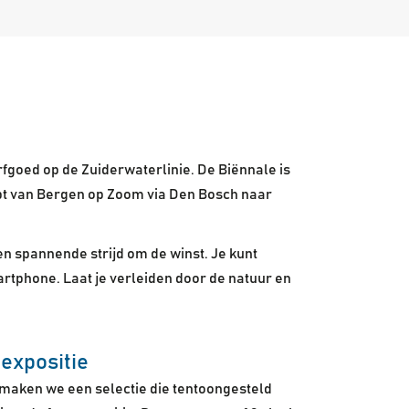
fgoed op de Zuiderwaterlinie. De Biënnale is
oopt van Bergen op Zoom via Den Bosch naar
en spannende strijd om de winst. Je kunt
rtphone. Laat je verleiden door de natuur en
 expositie
s maken we een selectie die tentoongesteld