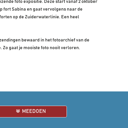
izende foto expositie. Deze start vanaf 2 oktober
op fort Sabina en gaat vervolgens naar de
forten op de Zuiderwaterlinie. Een heel
zendingen bewaard in het fotoarchief van de
 Zo gaat je mooiste foto nooit verloren.
MEEDOEN