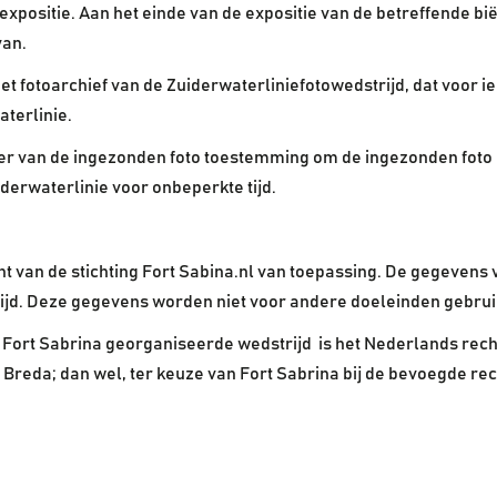
expositie. Aan het einde van de expositie van de betreffende bi
van.
fotoarchief van de Zuiderwaterliniefotowedstrijd, dat voor iede
terlinie.
r van de ingezonden foto toestemming om de ingezonden foto o
iderwaterlinie voor onbeperkte tijd.
nt van de stichting Fort Sabina.nl van toepassing. De gegevens
trijd. Deze gegevens worden niet voor andere doeleinden gebrui
Fort Sabrina georganiseerde wedstrijd is het Nederlands rech
Breda; dan wel, ter keuze van Fort Sabrina bij de bevoegde rec