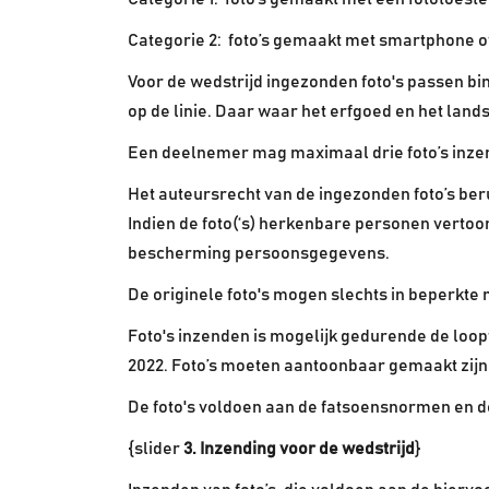
Categorie 2: foto’s gemaakt met smartphone of
Voor de wedstrijd ingezonden foto's passen bi
op de linie. Daar waar het erfgoed en het land
Een deelnemer mag maximaal drie foto’s inzen
Het auteursrecht van de ingezonden foto’s beru
Indien de foto(‘s) herkenbare personen vertoo
bescherming persoonsgegevens.
De originele foto's mogen slechts in beperkte
Foto's inzenden is mogelijk gedurende de loopti
2022. Foto’s moeten aantoonbaar gemaakt zijn
De foto's voldoen aan de fatsoensnormen en de
{slider
3. Inzending voor de wedstrijd
}