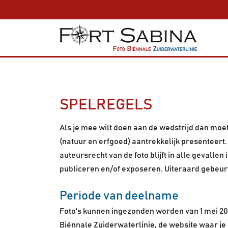
SPELREGELS
Als je mee wilt doen aan de wedstrijd dan moet
(natuur en erfgoed) aantrekkelijk presenteert.
auteursrecht van de foto blijft in alle gevalle
publiceren en/of exposeren. Uiteraard gebeurt
Periode van deelname
Foto's kunnen ingezonden worden van 1 mei 202
Biënnale Zuiderwaterlinie, de website waar je 