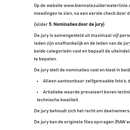
Op de website www.biennalezuiderwaterlinie.n
meedingen te zien, na een eerste check door d
{slider
5. Nominaties door de jury
}
De jury is samengesteld uit maximaal vijf per
leden zijn onafhankelijk en de leden van de jur
beide categorieën vast en bepaalt de uiteindel
te bepalen.
De jury stelt de nominaties vast en kiest in be
Alleen aantoonbaar zelfgemaakte foto’s, 
Artistieke waarde prevaleert boven techni
technische kwaliteit.
De jury behoudt zich het recht om deelnemers t
De jury kan de originele files opvragen (RAW 