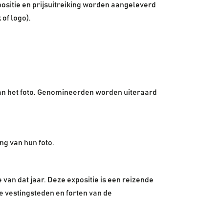
positie en prijsuitreiking worden aangeleverd
of logo).
van het foto. Genomineerden worden uiteraard
ng van hun foto.
 van dat jaar. Deze expositie is een reizende
de vestingsteden en forten van de