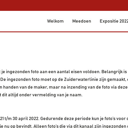
Welkom
Meedoen
Expositie 202
 je ingezonden foto aan een aantal eisen voldoen. Belangrijk is 
 De ingezonden foto moet op de Zuiderwaterlinie zijn gemaakt, e
n in handen van de maker, maar na inzending van de foto via dez
 dit altijd onder vermelding van je naam.
1 t/m 30 april 2022. Gedurende deze periode kun je foto’s voo
je nu op bevindt. Alleen foto’s die via dit kanaal zijn ingezond