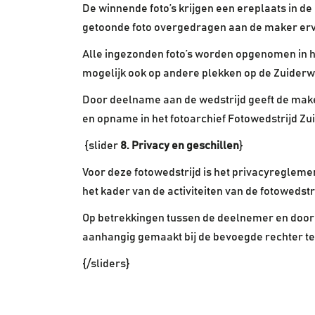
De winnende foto’s krijgen een ereplaats in de 
getoonde foto overgedragen aan de maker er
Alle ingezonden foto’s worden opgenomen in het 
mogelijk ook op andere plekken op de Zuiderwa
Door deelname aan de wedstrijd geeft de make
en opname in het fotoarchief Fotowedstrijd Zu
{slider
8. Privacy en geschillen
}
Voor deze fotowedstrijd is het privacyregleme
het kader van de activiteiten van de fotoweds
Op betrekkingen tussen de deelnemer en door 
aanhangig gemaakt bij de bevoegde rechter te 
{/sliders}