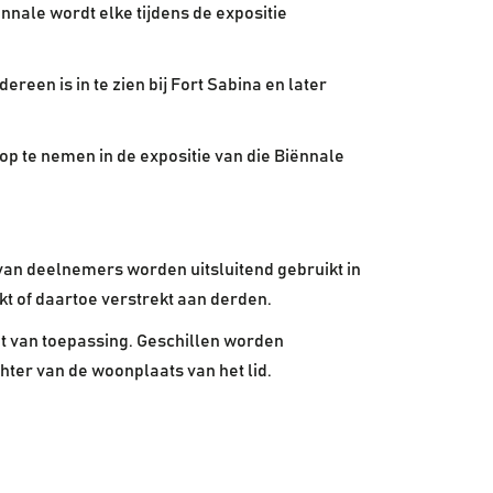
ënnale wordt elke tijdens de expositie
reen is in te zien bij Fort Sabina en later
p te nemen in de expositie van die Biënnale
 van deelnemers worden uitsluitend gebruikt in
kt of daartoe verstrekt aan derden.
t van toepassing. Geschillen worden
hter van de woonplaats van het lid.