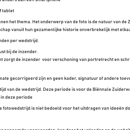
 tablet
nnen het thema. Het onderwerp van de foto is de natuur van de
schap vanuit hun gezamenlijke historie onverbrekelijk met elka
den per wedstrijd.
st bij de inzender.
nt zorgt de inzender voor verschoning van portretrecht en schri
 mate gecorrigeerd zijn en geen kader, signatuur of andere to
jd van de wedstrijd. Deze periode is voor de Biënnale Zuiderwate
 in deze periode
 fotowedstrijd is niet bedoeld voor het uitdragen van ideeën d