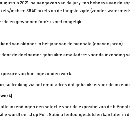
 augustus 2021, na aangeven van de jury, ten behoeve van de ex
ixels/inch en 3840 pixels op de langste zijde (zonder watermerk 
de en gewonnen foto’s is niet mogelijk.
eekend van oktober in het jaar van de biënnale (oneven jaren).
het door de deelnemer gebruikte emailadres voor de inzending 
exposure van hun ingezonden werk.
jsuitreiking via het emailadres dat gebruikt is voor de inzendi
n werk
}
 alle inzendingen een selectie voor de expositie van de biënnale
itie wordt eerst op Fort Sabina tentoongesteld en kan later in 