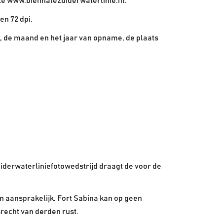
te www.biennalezuiderwaterlinie.nl.
en 72 dpi.
, de maand en het jaar van opname, de plaats
Zuiderwaterliniefotowedstrijd draagt de voor de
n aansprakelijk. Fort Sabina kan op geen
recht van derden rust.