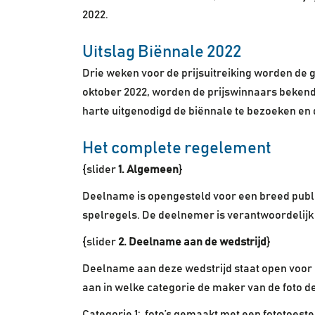
2022.
Uitslag Biënnale 2022
Drie weken voor de prijsuitreiking worden de
oktober 2022, worden de prijswinnaars bekend
harte uitgenodigd de biënnale te bezoeken en de
Het complete regelement
{slider
1. Algemeen
}
Deelname is opengesteld voor een breed publ
spelregels. De deelnemer is verantwoordelijk 
{slider
2. Deelname aan de wedstrijd
}
Deelname aan deze wedstrijd staat open voor i
aan in welke categorie de maker van de foto 
Categorie 1: foto’s gemaakt met een fototoes