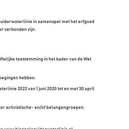
 Zuiderwaterlinie in samenspel met het erfgoed
ar verbonden zijn.
ftelijke toestemming in het kader van de Wet
evoegingen hebben.
rlinie 2022 van 1 juni 2020 tot en met 30 april
oor activistische- en/of belangengroepen.