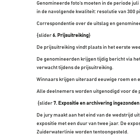
Genomineerde foto’s moeten in de periode juli
in de navolgende kwaliteit: resolutie van 300 p
Correspondentie over de uitslag en genomineer
{slider
6. Prijsuitreiking
}
De prijsuitreiking vindt plaats in het eerste w
De genomineerden krijgen tijdig bericht via 
verwacht tijdens de prijsuitreiking.
Winnaars krijgen uiteraard eeuwige roem en 
Alle deelnemers worden uitgenodigd voor de pri
{slider
7. Expositie en archivering ingezonde
De jury maakt aan het eind van de wedstrijd uit
expositie met een duur van twee jaar. De expos
Zuiderwaterlinie worden tentoongesteld.