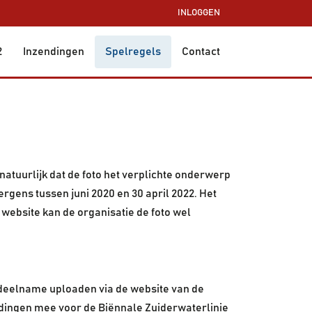
INLOGGEN
2
Inzendingen
Spelregels
Contact
natuurlijk dat de foto het verplichte onderwerp
rgens tussen juni 2020 en 30 april 2022. Het
e website kan de organisatie de foto wel
r deelname uploaden via de website van de
en dingen mee voor de Biënnale Zuiderwaterlinie