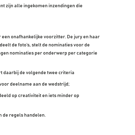
t zijn alle ingekomen inzendingen die
een onafhankelijke voorzitter. De jury en haar
eelt de foto’s, stelt de nominaties voor de
ndingen nominaties per onderwerp per categorie
rt daarbij de volgende twee criteria
voor deelname aan de wedstrijd;
eld op creativiteit en iets minder op
rm de regels handelen.