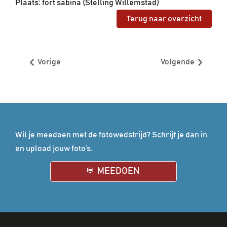
Plaats: fort sabina (Stelling Willemstad)
Terug naar overzicht
Vorige
Volgende
Wil je meedoen met de fotowedstrijd? Schrijf je dan in
en upload jouw foto’s.
MEEDOEN