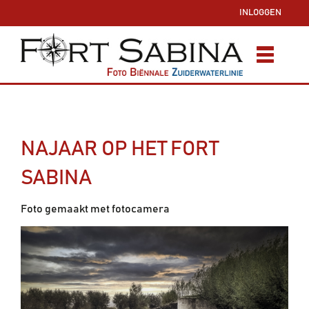
INLOGGEN
NAJAAR OP HET FORT
SABINA
Foto gemaakt met fotocamera