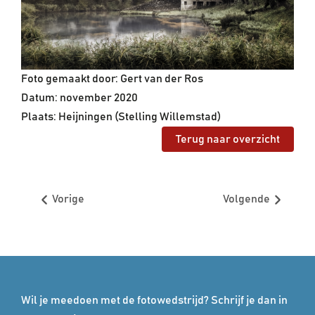
Foto gemaakt door: Gert van der Ros
Datum: november 2020
Plaats: Heijningen (Stelling Willemstad)
Terug naar overzicht
Vorige
Volgende
Wil je meedoen met de fotowedstrijd? Schrijf je dan in